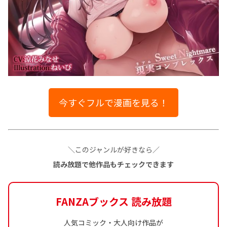
今すぐフルで漫画を見る！
＼このジャンルが好きなら／
読み放題で他作品もチェックできます
FANZAブックス 読み放題
人気コミック・大人向け作品が